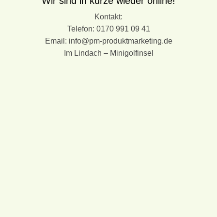
Wir sind in kürze wieder online!
Kontakt:
Telefon: 0170 991 09 41
Email: info@pm-produktmarketing.de
Im Lindach – Minigolfinsel