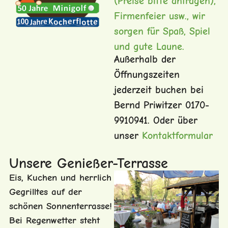
(Preise bitte anfragen),
Firmenfeier usw., wir
sorgen für Spaß, Spiel
und gute Laune.
Außerhalb der
Öffnungszeiten
jederzeit buchen bei
Bernd Priwitzer 0170-
9910941. Oder über
unser
Kontaktformular
Unsere Genießer-Terrasse
Eis, Kuchen und herrlich
Gegrilltes auf der
schönen Sonnenterrasse!
Bei Regenwetter steht